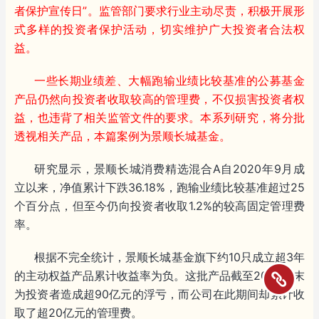
者保护宣传日”。监管部门要求行业主动尽责，积极开展形
式多样的投资者保护活动，切实维护广大投资者合法权
益。
一些长期业绩差、大幅跑输业绩比较基准的公募基金
产品仍然向投资者收取较高的管理费，不仅损害投资者权
益，也违背了相关监管文件的要求。本系列研究，将分批
透视相关产品，本篇案例为景顺长城基金。
研究显示，景顺长城消费精选混合A自2020年9月成
立以来，净值累计下跌36.18%，跑输业绩比较基准超过25
个百分点，但至今仍向投资者收取1.2%的较高固定管理费
率。
根据不完全统计，景顺长城基金旗下约10只成立超3年
的主动权益产品累计收益率为负。这批产品截至2025年末
为投资者造成超90亿元的浮亏，而公司在此期间却累计收
取了超20亿元的管理费。