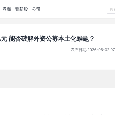
券商
看新股
公司
搜
元 能否破解外资公募本土化难题？
发布日期:
2026-06-02 07