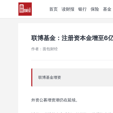
首页
读财报
银行
保险
基金
联博基金：注册资本金增至6亿
作者：面包财经
联博基金增资
外资公募增资潮仍在延续。