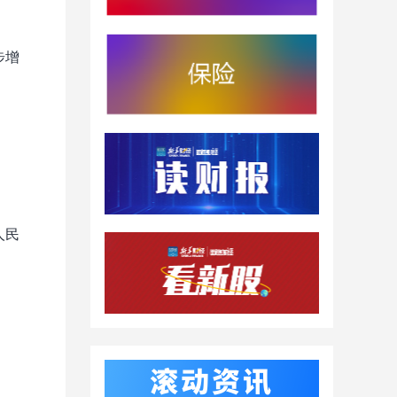
。
步增
人民