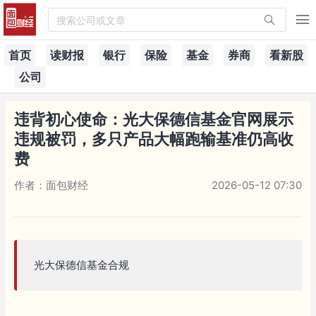
搜索公司或文章
首页
读财报
银行
保险
基金
券商
看新股
公司
违背初心使命：光大保德信基金官网展示
违规被罚，多只产品大幅跑输基准仍高收
费
作者：面包财经
2026-05-12 07:30
光大保德信基金合规