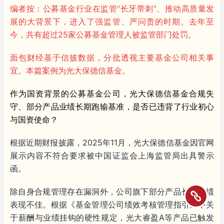
编者按：公募基金行业在监管“长牙带刺”、推动高质量发
展的大背景下，进入了强监管、严问责的时期。去年至
今，共有超过25家公募基金管理人被监管部门处罚。
面包财经基于信披数据，分批透视主要基金公司相关事
宜。本篇案例为光大保德信基金。
作为国资背景的公募基金公司，光大保德信基金合规失
守、部分产品业绩长期跑输基准，是否已违背了行业初心
与国资使命？
根据近期财报披露，2025年11月，光大保德信基金因官网
展示内容不符合要求被中国证监会上海监管局出具警示
函。
除自身合规管理存在漏洞外，公司旗下部分产品长期业绩
表现不佳。根据《基金管理公司绩效考核管理指引》中关
于薪酬与业绩挂钩的硬性规定，光大睿盈A等产品已触发