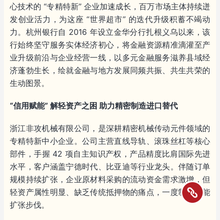
心技术的 “专精特新” 企业加速成长，百万市场主体持续迸
发创业活力，为这座 “世界超市” 的迭代升级积蓄不竭动
力。杭州银行自 2016 年设立金华分行扎根义乌以来，该
行始终坚守服务实体经济初心，将金融资源精准滴灌至产
业升级前沿与企业经营一线，以多元金融服务滋养县域经
济蓬勃生长，绘就金融与地方发展同频共振、共生共荣的
生动图景。
“信用赋能” 解轻资产之困 助力精密制造进口替代
浙江非攻机械有限公司，是深耕精密机械传动元件领域的
专精特新中小企业。公司主营直线导轨、滚珠丝杠等核心
部件，手握 42 项自主知识产权，产品精度比肩国际先进
水平，客户涵盖宁德时代、比亚迪等行业龙头。伴随订单
规模持续扩张，企业原材料采购的流动资金需求激增，但
轻资产属性明显、缺乏传统抵押物的痛点，一度制约产能
扩张步伐。