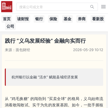
搜索公司或文章
首页
读财报
银行
保险
基金
券商
看新股
公司
践行 “义乌发展经验” 金融向实而行
来源：面包财经
2026-05-29 10:12
杭州银行以金融 “活水” 赋能县域经济发展
从 “鸡毛换糖” 的闯劲到 “买卖全球” 的格局，义乌始终流
淌着敢闯敢试、实干为先的发展基因。如今，一批手握核