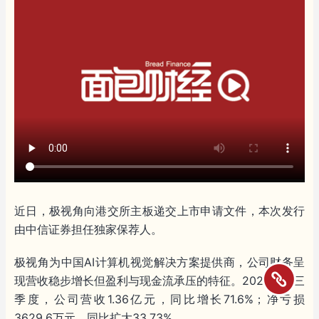
近日，极视角向港交所主板递交上市申请文件，本次发行
由中信证券担任独家保荐人。
极视角为中国AI计算机视觉解决方案提供商，公司财务呈
现营收稳步增长但盈利与现金流承压的特征。2025年前三
季度，公司营收1.36亿元，同比增长71.6%；净亏损
3629.6万元，同比扩大33.73%。