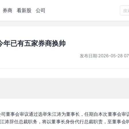
券商
看新股
公司
搜
今年已有五家券商换帅
发布日期:
2026-05-28 07
布公司董事会审议通过选举朱江涛为董事长，任期自本次董事会审
朱江涛辞任总裁职务，将以董事长身份代行总裁职责，至董事会