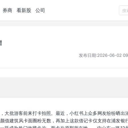
券商
看新股
公司
搜
！
发布日期:
2026-06-02 09
台，大批游客前来打卡拍照。最近，小红书上众多网友纷纷晒出
高颜值建筑风卡面圈粉无数，再加上这款借记卡仅支持在浦发银