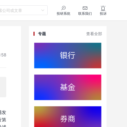
索公司或文章
投研系统
联系我们
投诉
专题
查看全部
:58
浦发
行第