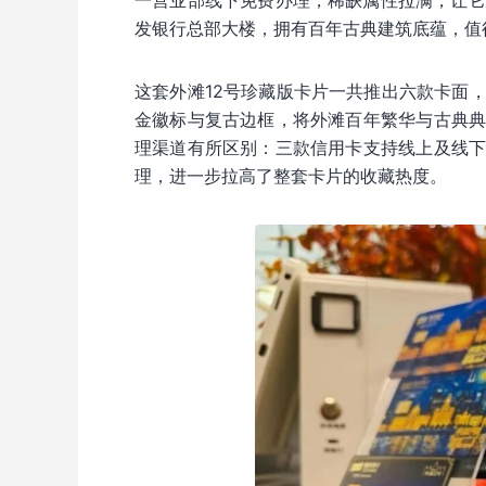
一营业部线下免费办理，稀缺属性拉满，让它
发银行总部大楼，拥有百年古典建筑底蕴，值
这套外滩12号珍藏版卡片一共推出六款卡面
金徽标与复古边框，将外滩百年繁华与古典
理渠道有所区别：三款信用卡支持线上及线
理，进一步拉高了整套卡片的收藏热度。