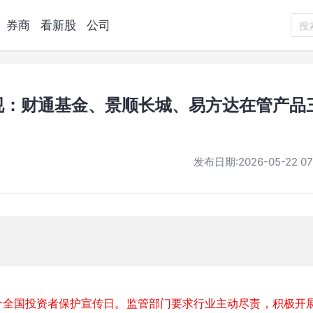
券商
看新股
公司
搜
视：财通基金、景顺长城、易方达在管产品
发布日期:
2026-05-22 07
第八个全国投资者保护宣传日。监管部门要求行业主动尽责，积极开