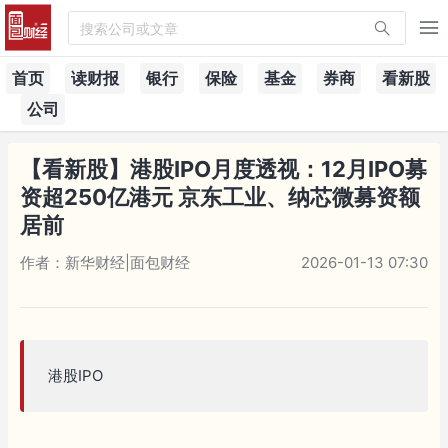
搜索公司或文章
首页
读财报
银行
保险
基金
券商
看新股
公司
【看新股】港股IPO月度透视：12月IPO募
资超250亿港元 京东工业、纳芯微募资额
居前
作者：新华财经|面包财经
2026-01-13 07:30
港股IPO