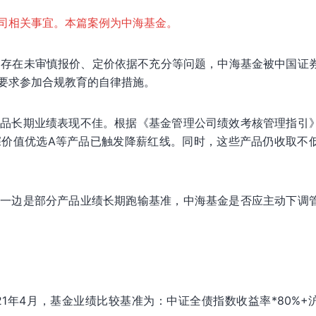
司相关事宜。本篇案例为中海基金。
务中存在未审慎报价、定价依据不充分等问题，中海基金被中国证
要求参加合规教育的自律措施。
产品长期业绩表现不佳。根据《基金管理公司绩效考核管理指引
深价值优选A等产品已触发降薪红线。同时，这些产品仍收取不
，一边是部分产品业绩长期跑输基准，中海基金是否应主动下调
1年4月，基金业绩比较基准为：中证全债指数收益率*80%+