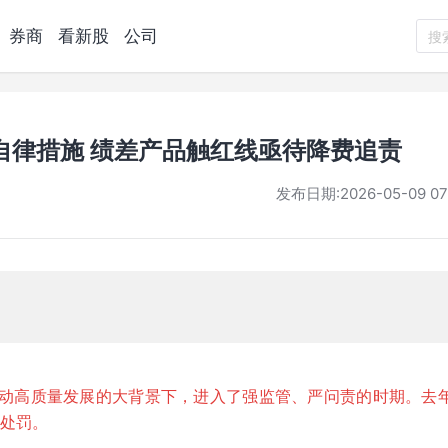
券商
看新股
公司
搜
自律措施 绩差产品触红线亟待降费追责
发布日期:
2026-05-09 07
推动高质量发展的大背景下，进入了强监管、严问责的时期。去
门处罚。