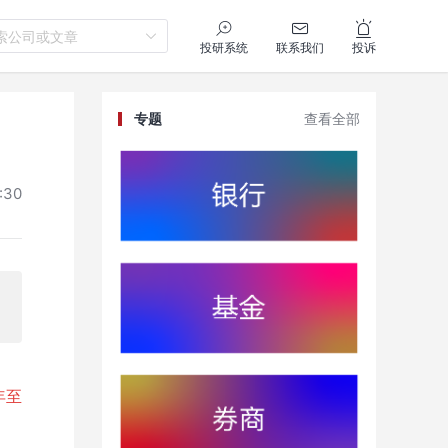
索公司或文章
投研系统
联系我们
投诉
专题
查看全部
:30
年至