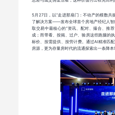
息差与成交佣金活着，这种价值付出在先而利
5月27日，以“走进那扇门：不动产的模数共振
了解决方案——发布全球首个房地产经纪人智能
取交易中最核心的“资讯、配对、撮合、推
成；而带看、按揭、过户、验房这些跑腿的
标价、按需提供、按劳计费。通过AI精准匹
房源，更为存量房时代的流通探索出一条降本