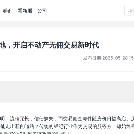
券商
看新股
公司
搜
落地，开启不动产无佣交易新时代
发布日期:
2026-05-28 15
透明、流程冗长，信任缺失，而交易佣金却伴随房价日益高启。
是否能走出新的道路？传统的经纪行业作为交易的服务方，却始终