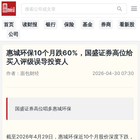
搜索公司或文章
首页
读财报
银行
保险
基金
券商
看新股
公司
惠城环保10个月跌60%，国盛证券高位给
买入评级误导投资人
作者：面包财经
2026-04-30 07:30
国盛证券高位唱多​惠城环保
截至2026年4月29日，惠城环保近10个月股价深度下跌，