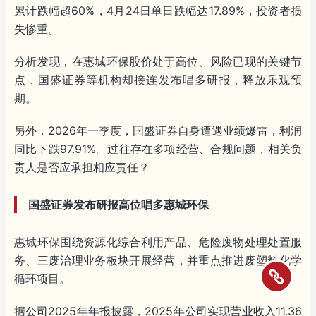
累计跌幅超60%，4月24日单日跌幅达17.89%，投资者损
失惨重。
分析发现，在惠城环保股价处于高位、风险已现的关键节
点，国盛证券等机构却接连发布唱多研报，释放乐观预
期。
另外，2026年一季度，国盛证券自身遭遇业绩爆雷，利润
同比下跌97.91%。过往存在多项经营、合规问题，相关负
责人是否应承担相应责任？
国盛证券发布研报高位唱多惠城环保
惠城环保围绕资源化综合利用产品、危险废物处理处置服
务、三废治理业务板块开展经营，并重点推进废塑料化学
循环项目。
据公司2025年年报披露，2025年公司实现营业收入11.36