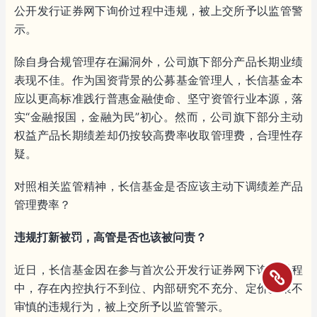
公开发行证券网下询价过程中违规，被上交所予以监管警
示。
除自身合规管理存在漏洞外，公司旗下部分产品长期业绩
表现不佳。作为国资背景的公募基金管理人，长信基金本
应以更高标准践行普惠金融使命、坚守资管行业本源，落
实“金融报国，金融为民”初心。然而，公司旗下部分主动
权益产品长期绩差却仍按较高费率收取管理费，合理性存
疑。
对照相关监管精神，长信基金是否应该主动下调绩差产品
管理费率？
违规打新被罚，高管是否也该被问责？
近日，长信基金因在参与首次公开发行证券网下询价过程
中，存在內控执行不到位、内部研究不充分、定价决策不
审慎的违规行为，被上交所予以监管警示。