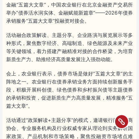
金融“五篇大文章”，中国农业银行在北京金融资产交易所
举办“债券活水润实体、金融赋能新篇章”——2026年债券
承销服务“五篇大文章”投融资对接会。
活动融合政策解读、主题分享、企业路演与展览展示等多
种形式，聚焦数字经济、高端制造、绿色能源及未来产业
等关键领域，着力搭建产融精准对接的合作桥梁，为培育
新质生产力、助推经济高质量发展注入强劲动能。
会上，农业银行表示，债券市场是做好“五篇大文章”的主
阵地之一。农业银行在债券承销业务方面持续创新服务手
段，积极开展科创债、绿色债券和乡村振兴债等主题债券
的承销和投资，促进新质生产力高质量发展，精准服务“五
篇大文章”。
活动通过“政策解读+主题分享”的模式，邀请银行间交易商
协会、专业服务机构及行业权威专家从理论到实务解析国
家政策、产品机制和市场策略，聚焦投融资市场堵点难