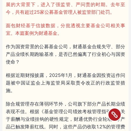
展的大背景下，进入了强监管、严问责的时期。去年至
今，共有超过25家公募基金管理人被监管部门处罚。
面包财经基于信披数据，分批透视主要基金公司相关事
宜。本篇案例为财通基金。
作为国资背景的公募基金公司，财通基金合规失守、部分
产品业绩长期跑输基准，是否已然偏离了行业初心与国资
使命？
根据近期财报披露，2025年1月，财通基金因投资运作问
题被中国证监会上海监管局采取责令改正的行政监管措
施。
除合规管理存在薄弱环节外，公司旗下部分产品长期业绩
表现不佳。根据《基金管理公司绩效考核管理指引》中关
于薪酬与业绩挂钩的硬性规定，财通优势行业轮动A等产
品已触发降薪红线。同时，这些产品仍收取1.2%的管理费