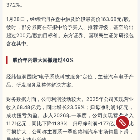
37.2%。
1月28日，经纬恒润在盘中触及阶段最高价163.68元/股。
彼时，部分券商在研报中给予买入、推荐评级，甚至给出
超过200元/股的目标价。东方证券、国联民生证券研报包
含在其中。
股价年内最大回撤超过40%
经纬恒润围绕“电子系统科技服务”定位，主营汽车电子产
品、研发服务及整体解决方案。
财务数据方面，公司利润波动较大。2025年公司实现营业
收入68.48亿元，同比增长23.59%；归母净利润1亿元，
成功扭亏为盈。步入2026年一季度，公司实现营业收入
11.71亿元，同比下降11.83%，归母净利润-1.77亿元，同比
亏损扩大，公司称主要系一季度终端汽车市场销量下滑，
导致收入减少所致。