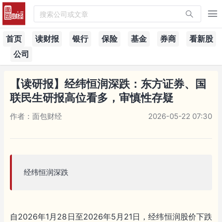
搜索公司或文章
首页
读财报
银行
保险
基金
券商
看新股
公司
【读研报】经纬恒润深跌：东方证券、国
联民生研报高位看多，审慎性存疑
作者：面包财经
2026-05-22 07:30
经纬恒润深跌
自2026年1月28日至2026年5月21日，经纬恒润股价下跌