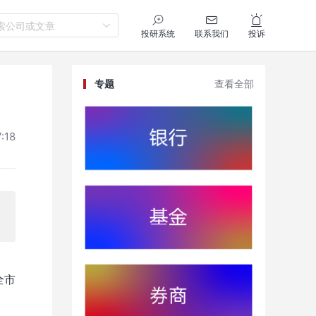
索公司或文章
投研系统
联系我们
投诉
专题
查看全部
:18
全市