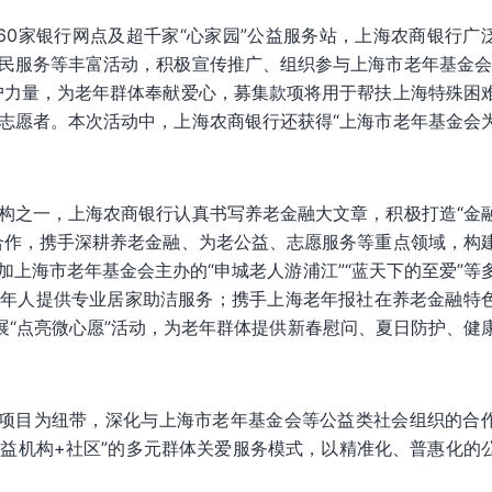
60家银行网点及超千家“心家园”公益服务站，上海农商银行广
民服务等丰富活动，积极宣传推广、组织参与上海市老年基金会
户力量，为老年群体奉献爱心，募集款项将用于帮扶上海特殊困
志愿者。本次活动中，上海农商银行还获得“上海市老年基金会
构之一，上海农商银行认真书写养老金融大文章，积极打造“金
合作，携手深耕养老金融、为老公益、志愿服务等重点领域，构
上海市老年基金会主办的“申城老人游浦江”“蓝天下的至爱”等
老年人提供专业居家助洁服务；携手上海老年报社在养老金融特
展“点亮微心愿”活动，为老年群体提供新春慰问、夏日防护、健
务项目为纽带，深化与上海市老年基金会等公益类社会组织的合
公益机构+社区”的多元群体关爱服务模式，以精准化、普惠化的