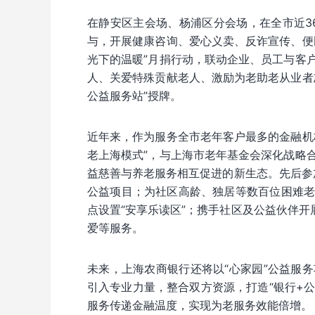
在静安区主会场、杨浦区分会场，在全市近3
与，开展健康咨询、爱心义卖、反诈宣传、便
光下的温暖”月捐行动，联动企业、员工与客
人、关爱特殊贡献老人、激励为老助老从业者
公益服务站”授牌。
近年来，作为服务全市老年客户最多的金融机
老上海模式”，与上海市老年基金会深化战略
益慈善与养老服务相互促进的新生态。先后参加
公益项目；为社区高龄、独居等数百位困难
点设置“安享乐读区”；携手社区及公益伙伴开
爱等服务。
未来，上海农商银行还将以“心家园”公益服
引入专业力量，整合双方资源，打造“银行+
服务传递金融温度，实现为老服务效能倍增。