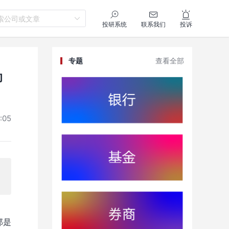
索公司或文章
投研系统
联系我们
投诉
专题
查看全部
助
:05
那是