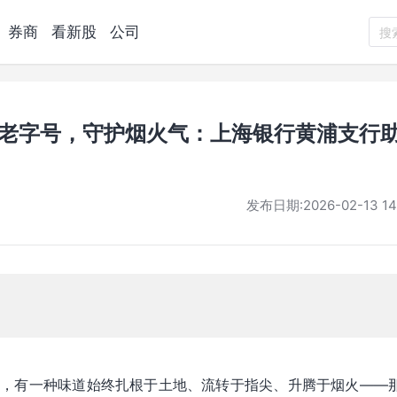
券商
看新股
公司
搜
能老字号，守护烟火气：上海银行黄浦支行
发布日期:
2026-02-13 14
处，有一种味道始终扎根于土地、流转于指尖、升腾于烟火——