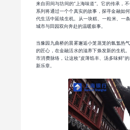
来自田间与坊间的“上海味道”。它的传承，
系列将通过一个个真实的故事，探寻金融如
代生活中延续生机。从一块糕、一粒米、一条
城市与田园双向奔赴的温暖叙事。
当豫园九曲桥的晨雾邂逅小笼蒸笼的氤氲热
的匠心，在金融活水的滋养下焕发新的生机
市消费脉络，让这枚“皮薄馅丰、汤多味鲜”
新乐章。