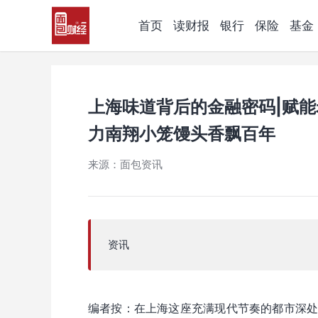
首页
读财报
银行
保险
基金
上海味道背后的金融密码|赋
力南翔小笼馒头香飘百年
来源：面包资讯
资讯
编者按：在上海这座充满现代节奏的都市深