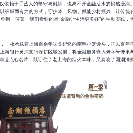
不仅依赖于手艺人的坚守与创新，也离不开金融活水的悄然浸润
何以细腻而有力的方式，守护本土风物、赋能乡村振兴，让传统
鱼到一篮菜，我们看到的是“金融让生活更美好”的生动实践，
气，一枚承载着上海百余年味觉记忆的南翔小笼馒头，正以百年
。上海银行黄浦支行深耕区域发展，将金融服务嵌入老字号传承
的非遗点心名片，既守住了老上海的烟火本味，又奏响了国潮消