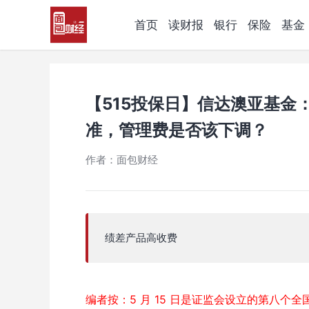
首页
读财报
银行
保险
基金
【515投保日】信达澳亚基金
准，管理费是否该下调？
作者：面包财经
绩差产品高收费
编者按：5 月 15 日是证监会设立的第八