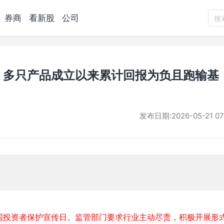
券商
看新股
公司
搜
：多只产品成立以来累计回报为负且跑输基
发布日期:
2026-05-21 07
个全国投资者保护宣传日。监管部门要求行业主动尽责，积极开展形