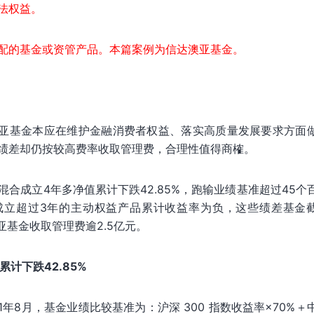
法权益。
配的基金或资管产品。本篇案例为信达澳亚基金。
亚基金本应在维护金融消费者权益、落实高质量发展要求方面
绩差却仍按较高费率收取管理费，合理性值得商榷。
混合成立4年多净值累计下跌42.85%，跑输业绩基准超过45个
成立超过3年的主动权益产品累计收益率为负，这些绩差基金
亚基金收取管理费逾2.5亿元。
计下跌42.85%
1年8月，基金业绩比较基准为：沪深 300 指数收益率×70%＋