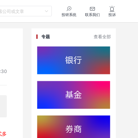
索公司或文章
投研系统
联系我们
投诉
专题
查看全部
:30
式多