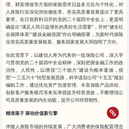
理、财富增值等方面的保险需求日益多元化与个性化，对
人身险行业深化供给侧改革、夯实高质量发展提出了更高
要求。在日前胜利召开的党的二十届四中全会上，更是明
确提出“满足人民日益增长的美好生活需要”，并对“健全社
会保障体系”“建设金融强国”作出明确部署，为新时代保险
业夯实高质量发展根基、服务国家发展大局指明了方向。
在此背景下，以建信人寿为代表的一批保险公司，深入学
习贯彻党的二十届四中全会精神，深刻把握金融工作的政
治性、人民性，以增强“三个能力”建设为根本遵循，按
照“一三五六十”转型发展思路，科学谋划公司“十五五”规划
编制工作，通过优化资产负债管理、丰富保险产品供给、
创新客户服务模式等务实举措提升经营质效，不断增强公
司高质量发展的内生动能，提升公司经营韧性。
精准落子 驱动价值新引擎
伴随人身险市场的持续发展，广大消费者的保险配置理念