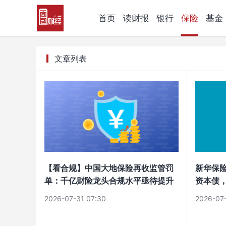
首页
读财报
银行
保险
基金
文章列表
【看合规】中国大地保险再收监管罚
新华保险
单：千亿财险龙头合规水平亟待提升
资本债
2026-07-31 07:30
2026-07-