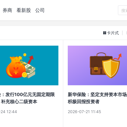
券商
看新股
公司
搜
卡片式
：发行100亿元无固定期限
新华保险：坚定支持资本市场
，补充核心二级资本
积极回报投资者
24 12:44
2026-07-21 11:45