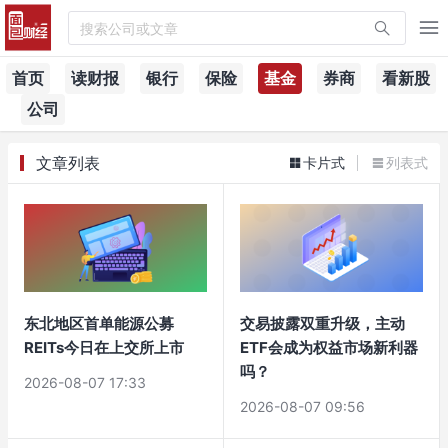
搜索公司或文章
首页
读财报
银行
保险
基金
券商
看新股
公司
文章列表
卡片式
列表式
东北地区首单能源公募
交易披露双重升级，主动
REITs今日在上交所上市
ETF会成为权益市场新利器
吗？
2026-08-07 17:33
2026-08-07 09:56