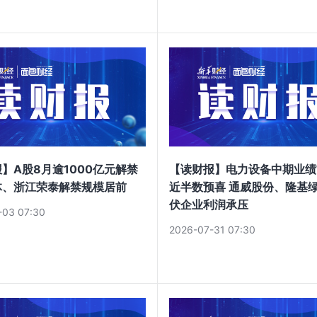
】A股8月逾1000亿元解禁
【读财报】电力设备中期业绩
体、浙江荣泰解禁规模居前
近半数预喜 通威股份、隆基
伏企业利润承压
-03 07:30
2026-07-31 07:30