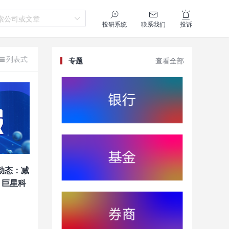
索公司或文章
投研系统
联系我们
投诉
列表式
专题
查看全部
动态：减
 巨星科