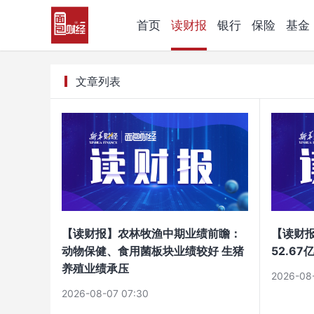
首页
读财报
银行
保险
基金
文章列表
【读财报】农林牧渔中期业绩前瞻：
【读财
动物保健、食用菌板块业绩较好 生猪
52.6
养殖业绩承压
2026-08
2026-08-07 07:30