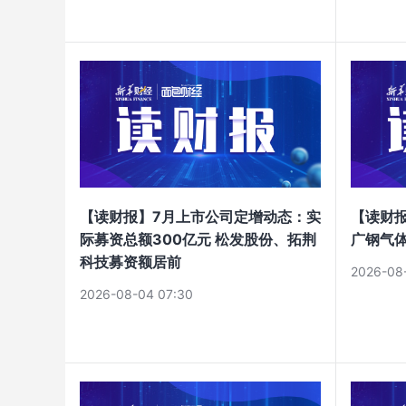
【读财报】7月上市公司定增动态：实
【读财报
际募资总额300亿元 松发股份、拓荆
广钢气
科技募资额居前
2026-08
2026-08-04 07:30